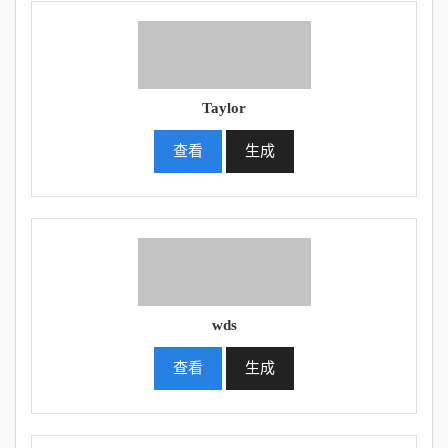
Taylor
查看
生成
wds
查看
生成