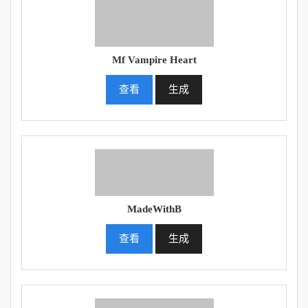
Mf Vampire Heart
查看
生成
MadeWithB
查看
生成