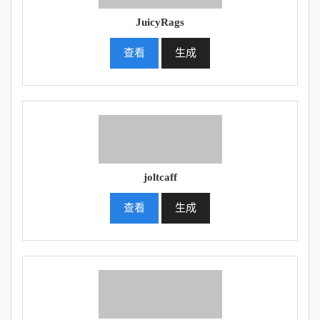
JuicyRags
查看
生成
joltcaff
查看
生成