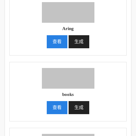
Aring
查看
生成
books
查看
生成