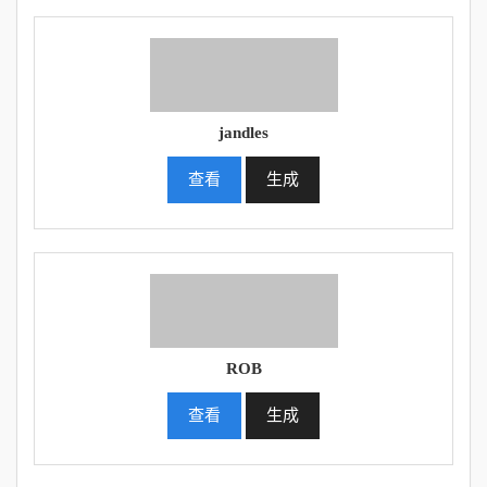
jandles
查看
生成
ROB
查看
生成