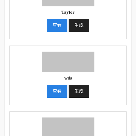
Taylor
查看
生成
wds
查看
生成