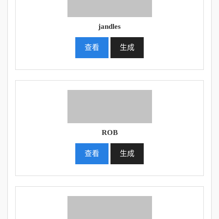
jandles
查看
生成
ROB
查看
生成