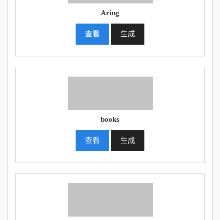
Aring
查看
生成
books
查看
生成