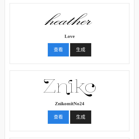
Love
查看
生成
ZnikomitNo24
查看
生成