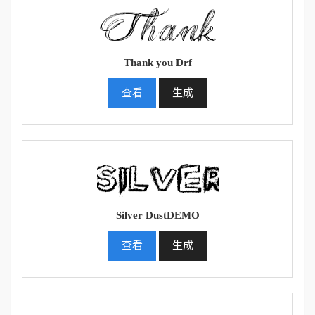
Thank you Drf
查看
生成
Silver DustDEMO
查看
生成