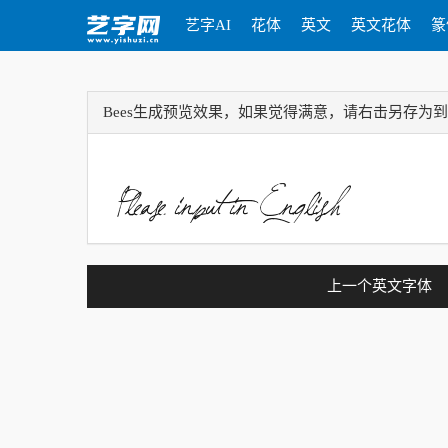
艺字AI
花体
英文
英文花体
篆
Bees生成预览效果，如果觉得满意，请右击另存为
上一个英文字体