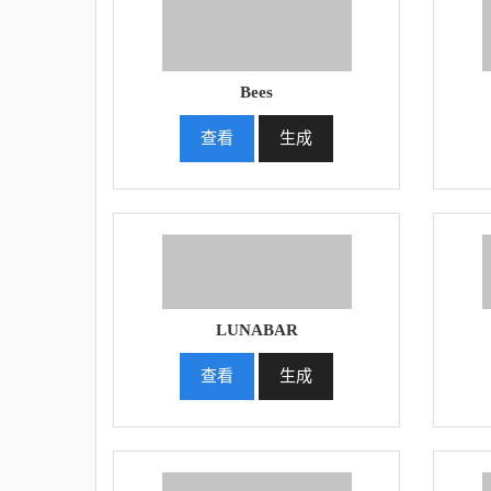
Bees
查看
生成
LUNABAR
查看
生成