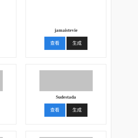
jamaistevie
查看
生成
Sudestada
查看
生成