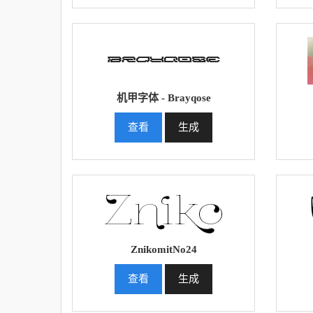
机甲字体 - Brayqose
查看
生成
ZnikomitNo24
查看
生成