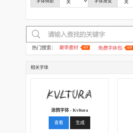
字体倒影
字体渐变
相关字体
涂鸦字体 - Kvltura
查看
生成