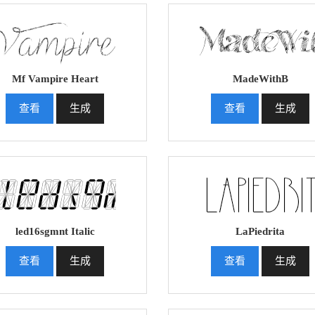
Mf Vampire Heart
MadeWithB
查看
生成
查看
生成
led16sgmnt Italic
LaPiedrita
查看
生成
查看
生成