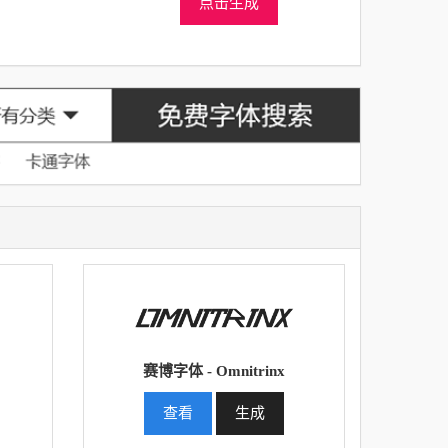
点击生成
赛博字体 - Omnitrinx
查看
生成