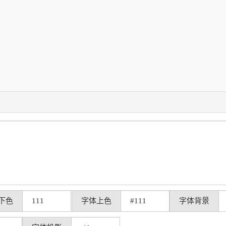
下色
字体上色
字体背景